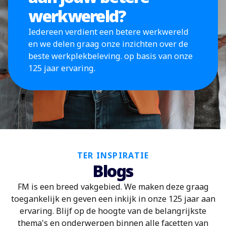
werkwereld?
Iedereen verdient een betere werkwereld
en we delen graag onze inzichten over de
beste werkplekbeleving. op basis van onze
125 jaar ervaring.
TER INSPIRATIE
Blogs
FM is een breed vakgebied. We maken deze graag
toegankelijk en geven een inkijk in onze 125 jaar aan
ervaring. Blijf op de hoogte van de belangrijkste
thema's en onderwerpen binnen alle facetten van