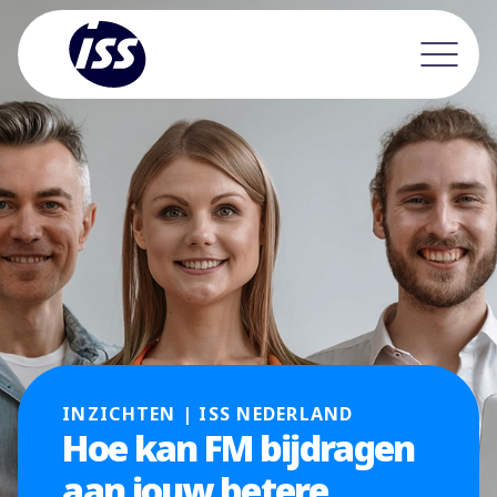
INZICHTEN | ISS NEDERLAND
Hoe kan FM bijdragen
aan jouw betere