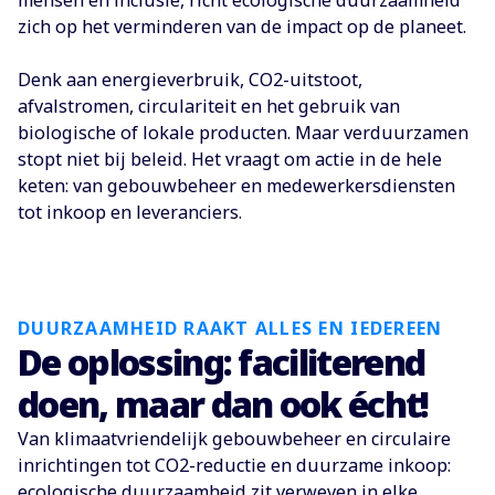
mensen en inclusie, richt ecologische duurzaamheid
zich op het verminderen van de impact op de planeet.
Denk aan energieverbruik, CO2-uitstoot,
afvalstromen, circulariteit en het gebruik van
biologische of lokale producten. Maar verduurzamen
stopt niet bij beleid. Het vraagt om actie in de hele
keten: van gebouwbeheer en medewerkersdiensten
tot inkoop en leveranciers.
DUURZAAMHEID RAAKT ALLES EN IEDEREEN
De oplossing: faciliterend
doen, maar dan ook écht!
Van klimaatvriendelijk gebouwbeheer en circulaire
inrichtingen tot CO2-reductie en duurzame inkoop:
ecologische duurzaamheid zit verweven in elke