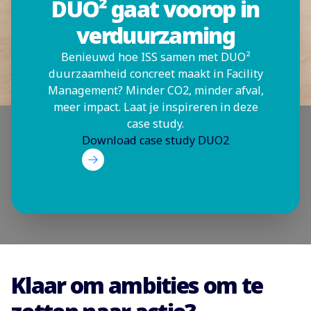
DUO² gaat voorop in
verduurzaming
Benieuwd hoe ISS samen met DUO²
duurzaamheid concreet maakt in Facility
Management? Minder CO2, minder afval,
meer impact. Laat je inspireren in deze
case study.
Download case study DUO2
Klaar om ambities om te