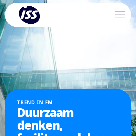
TREND IN FM
Duurzaam
denken,