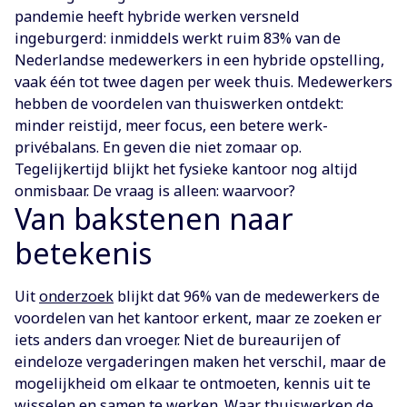
pandemie heeft hybride werken versneld
ingeburgerd: inmiddels werkt ruim 83% van de
Nederlandse medewerkers in een hybride opstelling,
vaak één tot twee dagen per week thuis. Medewerkers
hebben de voordelen van thuiswerken ontdekt:
minder reistijd, meer focus, een betere werk-
privébalans. En geven die niet zomaar op.
Tegelijkertijd blijkt het fysieke kantoor nog altijd
onmisbaar. De vraag is alleen: waarvoor?
Van bakstenen naar
betekenis
Uit
onderzoek
blijkt dat 96% van de medewerkers de
voordelen van het kantoor erkent, maar ze zoeken er
iets anders dan vroeger. Niet de bureaurijen of
eindeloze vergaderingen maken het verschil, maar de
mogelijkheid om elkaar te ontmoeten, kennis uit te
wisselen en samen te werken. Waar thuiswerken de