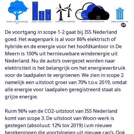
De voortgang in scope 1-2 gaat bij ISS Nederland
goed. Het wagenpark is al voor 86% elektrisch of
hybride en de energie voor het hoofdkantoor in De
Meern is 100% uit hernieuwbare windenergie uit
Nederland. Nu de auto’s overgezet worden naar
elektriciteit is het belangrijk om het energieverbruik
voor de laadpalen te vergroenen. We zien in scope 2
namelijk een uitstoot groei van 70% t.o.v. 2019, omdat
alle energie voor laadpalen geregistreerd staat als
grijze energie.
Ruim 96% van de CO2-uitstoot van ISS Nederland
komt van scope 3. De uitstoot van Woon-werk is
gestegen (absoluut: 12% tov 2019) i.v.m nieuwe
berekeningen die voortvloeien uit nieuwe cao’s. Ook