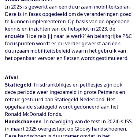
In 2025 is gewerkt aan een duurzaam mobiliteitsplan.
Deze is in fases opgedeeld om de veranderingen goed
te kunnen implementeren. Op basis van de opgedane
kennis en inzichten van de fietspilot in 2023, de
enquête 'Hoe reis jij naar je werk?' én belangrijke P&C
focuspunten wordt er nu verder gewerkt aan een
duurzaam mobiliteitsbeleid waarin het gebruik van
het openbaar vervoer en fietsen wordt gestimuleerd.
Afval
Statiegeld
. Frisdrankblikjes en petflesjes zijn ook
deze periode weer ingezameld in grote Petmens en
retour gestuurd aan Statiegeld Nederland. Het
opgehaalde statiegeld wordt gedoneerd aan het
Ronald McDonald fonds.
Handschoenen
. In navolging van de test in 2024 is ISS
in maart 2025 overgestapt op Gloovy handschoenen.
Deze handschoen is duurzamer omdat in het