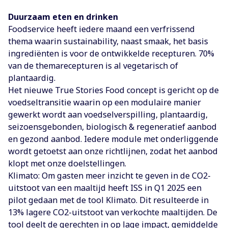
Duurzaam eten en drinken
Foodservice heeft iedere maand een verfrissend
thema waarin sustainability, naast smaak, het basis
ingrediënten is voor de ontwikkelde recepturen. 70%
van de themarecepturen is al vegetarisch of
plantaardig.
Het nieuwe True Stories Food concept is gericht op de
voedseltransitie waarin op een modulaire manier
gewerkt wordt aan voedselverspilling, plantaardig,
seizoensgebonden, biologisch & regeneratief aanbod
en gezond aanbod. Iedere module met onderliggende
wordt getoetst aan onze richtlijnen, zodat het aanbod
klopt met onze doelstellingen.
Klimato: Om gasten meer inzicht te geven in de CO2-
uitstoot van een maaltijd heeft ISS in Q1 2025 een
pilot gedaan met de tool Klimato. Dit resulteerde in
13% lagere CO2-uitstoot van verkochte maaltijden. De
tool deelt de gerechten in op lage impact, gemiddelde