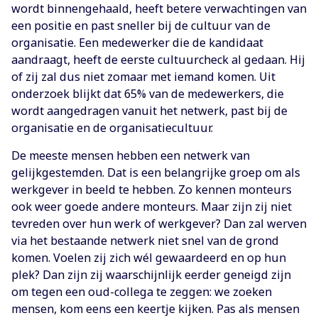
wordt binnengehaald, heeft betere verwachtingen van
een positie en past sneller bij de cultuur van de
organisatie. Een medewerker die de kandidaat
aandraagt, heeft de eerste cultuurcheck al gedaan. Hij
of zij zal dus niet zomaar met iemand komen. Uit
onderzoek blijkt dat 65% van de medewerkers, die
wordt aangedragen vanuit het netwerk, past bij de
organisatie en de organisatiecultuur.
De meeste mensen hebben een netwerk van
gelijkgestemden. Dat is een belangrijke groep om als
werkgever in beeld te hebben. Zo kennen monteurs
ook weer goede andere monteurs. Maar zijn zij niet
tevreden over hun werk of werkgever? Dan zal werven
via het bestaande netwerk niet snel van de grond
komen. Voelen zij zich wél gewaardeerd en op hun
plek? Dan zijn zij waarschijnlijk eerder geneigd zijn
om tegen een oud-collega te zeggen: we zoeken
mensen, kom eens een keertje kijken. Pas als mensen