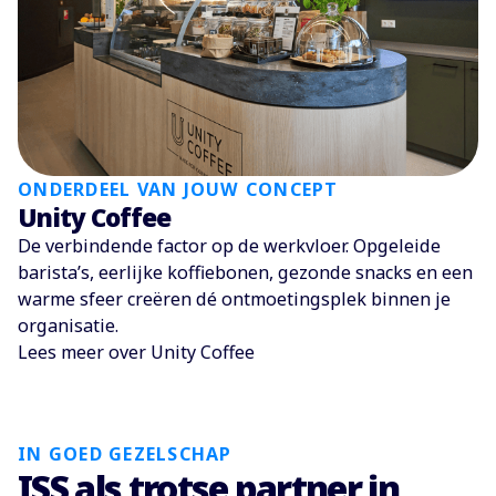
ONDERDEEL VAN JOUW CONCEPT
Unity Coffee
De verbindende factor op de werkvloer. Opgeleide
barista’s, eerlijke koffiebonen, gezonde snacks en een
warme sfeer creëren dé ontmoetingsplek binnen je
organisatie.
Lees meer over Unity Coffee
IN GOED GEZELSCHAP
ISS als trotse partner in