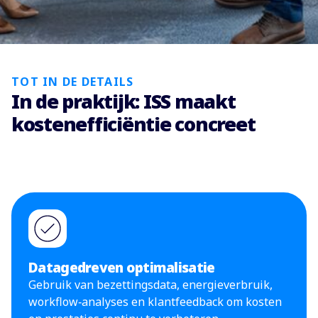
TOT IN DE DETAILS
In de praktijk: ISS maakt
kostenefficiëntie concreet
Datagedreven optimalisatie
Gebruik van bezettingsdata, energieverbruik,
workflow‑analyses en klantfeedback om kosten