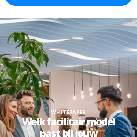
WHITEPAPER
Welk facilitair model
past bij jouw