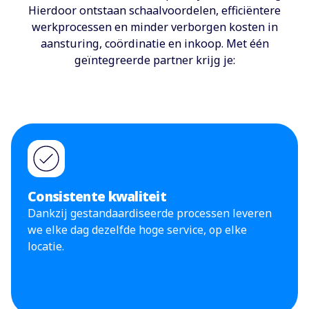
Hierdoor ontstaan schaalvoordelen, efficiëntere
werkprocessen en minder verborgen kosten in
aansturing, coördinatie en inkoop. Met één
geïntegreerde partner krijg je:
Consistente kwaliteit
Dankzij gestandaardiseerde processen leveren
we elke dag dezelfde hoge service, op elke
locatie.