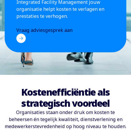
Integrated Facility Management jouw
organisatie helpt kosten te verlagen en
prestaties te verhogen.
Vraag adviesgesprek aan
Kostenefficiëntie als
strategisch voordeel
Organisaties staan onder druk om kosten te
beheersen én tegelijk kwaliteit, dienstverlening en
medewerkerstevredenheid op hoog niveau te houden.