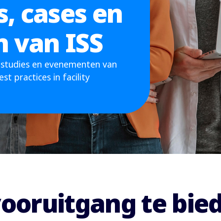
, cases en
 van ISS
e studies en evenementen van
st practices in facility
vooruitgang te bie