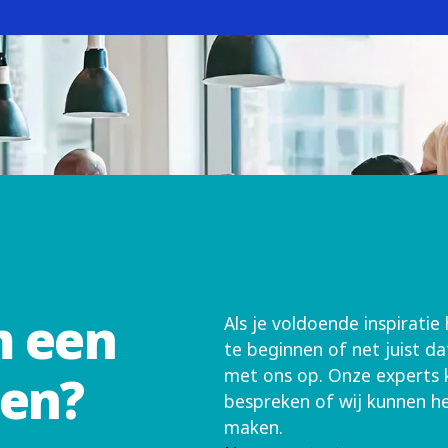
m een
Als je voldoende inspirat
te beginnen of net juist 
met ons op. Onze experts 
ren?
bespreken of wij kunnen h
maken.