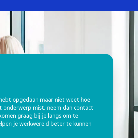
ie hebt opgedaan maar niet weet hoe
dat onderwerp mist, neem dan contact
komen graag bij je langs om te
elpen je werkwereld beter te kunnen