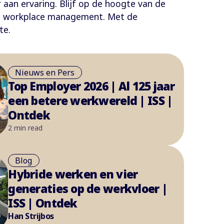
 aan ervaring. Blijf op de hoogte van de
 en workplace management. Met de
fte.
Nieuws en Pers
Top Employer 2026 | Al 125 jaar
een betere werkwereld | ISS |
Ontdek
2 min read
Blog
Hybride werken en vier
generaties op de werkvloer |
ISS | Ontdek
Han Strijbos