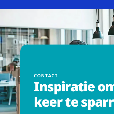
CONTACT
Inspiratie o
keer te spar