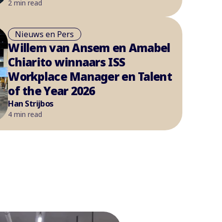
2 min read
Nieuws en Pers
Willem van Ansem en Amabel
Chiarito winnaars ISS
Workplace Manager en Talent
of the Year 2026
Han Strijbos
4 min read