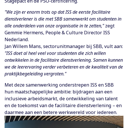
Stagepact en de PSO-certificering.
"We zijn er enorm trots op dat ISS de eerste facilitaire
dienstverlener is die met SBB samenwerkt om studenten in
alle onderdelen van onze organisatie in te zetten,"
zegt
Gemmie Hermens, People & Culture Director ISS
Nederland.
Jan Willem Mans, sectorunitmanager bij SBB, vult aan:
"ISS doet al heel veel voor studenten die zich willen
ontwikkelen in de facilitaire dienstverlening. Samen kunnen
we de leerervaring verder verbeteren en de kwaliteit van de
praktijkbegeleiding vergroten."
Met deze samenwerking onderstrepen ISS en SBB
hun maatschappelijke ambitie: bijdragen aan een
inclusieve arbeidsmarkt, de ontwikkeling van talent
en de toekomst van de facilitaire dienstverlening – en
daarmee aan een betere werkwereld voor iedereen.