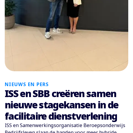
NIEUWS EN PERS
ISS en SBB creëren samen
nieuwe stagekansen in de
facilitaire dienstverlening
ISS en Samenwerkingsorganisatie Beroepsonderwijs
Bedrijfsleven slaan de handen voor meer hybride