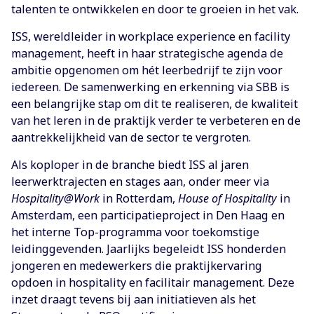
talenten te ontwikkelen en door te groeien in het vak.
ISS, wereldleider in workplace experience en facility
management, heeft in haar strategische agenda de
ambitie opgenomen om hét leerbedrijf te zijn voor
iedereen. De samenwerking en erkenning via SBB is
een belangrijke stap om dit te realiseren, de kwaliteit
van het leren in de praktijk verder te verbeteren en de
aantrekkelijkheid van de sector te vergroten.
Als koploper in de branche biedt ISS al jaren
leerwerktrajecten en stages aan, onder meer via
Hospitality@Work
in Rotterdam,
House of Hospitality
in
Amsterdam, een participatieproject in Den Haag en
het interne Top-programma voor toekomstige
leidinggevenden. Jaarlijks begeleidt ISS honderden
jongeren en medewerkers die praktijkervaring
opdoen in hospitality en facilitair management. Deze
inzet draagt tevens bij aan initiatieven als het